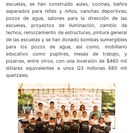
escuelas, se han construido aulas, cocinas, baños
separados para niñas y niños, canchas deportivas,
pozos de agua, salones para la dirección de las
escuelas, proyectos de iluminación, cambio de
techos, remozamiento de estructuras, pintura general
de las escuelas y se han donado bombas sumergibles
para los pozos de agua, así como, mobiliario
educativo como pupitres, mesas de trabajo, y
pizarras, entre otros, con una inversión de $460 mil
dólares equivalentes a unos Q3 millones 680 mil
quetzales.