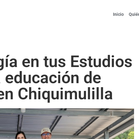
Inicio
Quié
ía en tus Estudios
a educación de
en Chiquimulilla