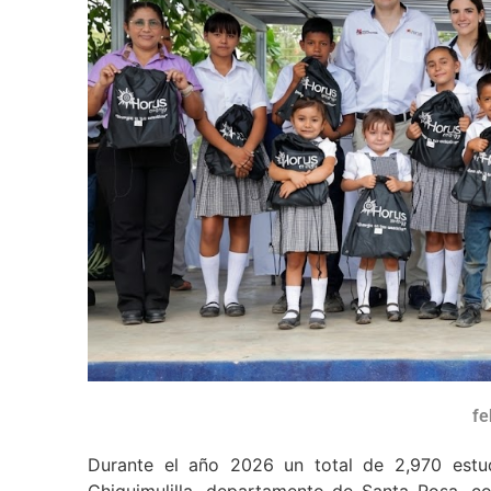
fe
Durante el año 2026 un total de 2,970 estud
Chiquimulilla, departamento de Santa Rosa, co