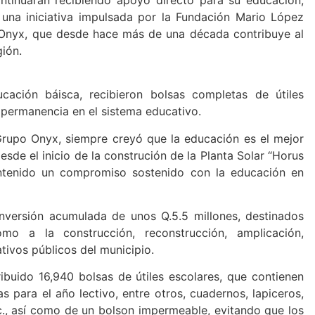
 una iniciativa impulsada por la Fundación Mario López
 Onyx, que desde hace más de una década contribuye al
gión.
cación báisca, recibieron bolsas completas de útiles
y permanencia en el sistema educativo.
Grupo Onyx, siempre creyó que la educación es el mejor
esde el inicio de la construción de la Planta Solar “Horus
ntenido un compromiso sostenido con la educación en
nversión acumulada de unos Q.5.5 millones, destinados
mo a la construcción, reconstrucción, amplicación,
ivos públicos del municipio.
ibuido 16,940 bolsas de útiles escolares, que contienen
as para el año lectivo, entre otros, cuadernos, lapiceros,
etc., así como de un bolson impermeable, evitando que los