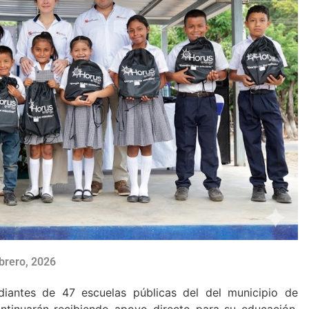
brero, 2026
iantes de 47 escuelas públicas del del municipio de
ntinuarán recibiendo apoyo directo para su educación,