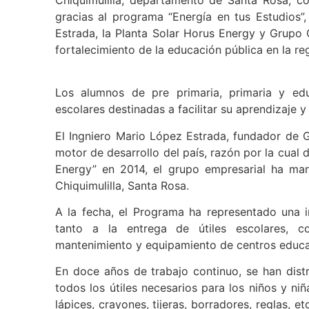
gracias al programa “Energía en tus Estudios”,
Estrada, la Planta Solar Horus Energy y Grupo
fortalecimiento de la educación pública en la re
Los alumnos de pre primaria, primaria y edu
escolares destinadas a facilitar su aprendizaje 
El Ingniero Mario López Estrada, fundador de 
motor de desarrollo del país, razón por la cual d
Energy” en 2014, el grupo empresarial ha ma
Chiquimulilla, Santa Rosa.
A la fecha, el Programa ha representado una i
tanto a la entrega de útiles escolares, co
mantenimiento y equipamiento de centros educat
En doce años de trabajo continuo, se han distr
todos los útiles necesarios para los niños y niñ
lápices, crayones, tijeras, borradores, reglas, 