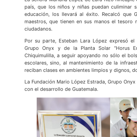
país, que los niños y niñas puedan culiminar s
educación, los llevará al éxito. Recalcó que 
maestros, que tienen en sus manos el tesoro 
ciudadanos.
Por su parte, Esteban Lara López expresó el
Grupo Onyx y de la Planta Solar “Horus En
Chiquimulilla, a seguir apoyando no sólo el bols
escolares, sino, al mantenimiento de la infraes
reciban clases en ambientes limpios y dignos, d
La Fundación Mario López Estrada, Grupo Onyx y
con el desarrollo de Guatemala.