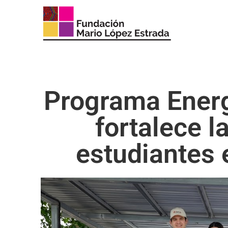
Programa Energ
fortalece l
estudiantes 